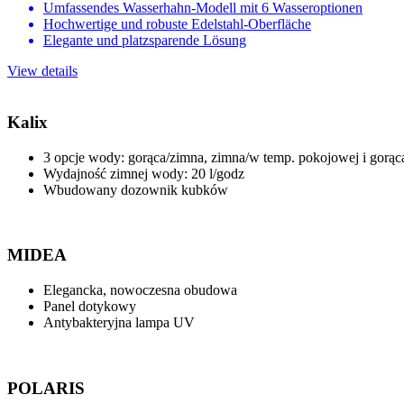
Umfassendes Wasserhahn-Modell mit 6 Wasseroptionen
Hochwertige und robuste Edelstahl-Oberfläche
Elegante und platzsparende Lösung
View details
Kalix
3 opcje wody: gorąca/zimna, zimna/w temp. pokojowej i gorą
Wydajność zimnej wody: 20 l/godz
Wbudowany dozownik kubków
MIDEA
Elegancka, nowoczesna obudowa
Panel dotykowy
Antybakteryjna lampa UV
POLARIS