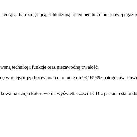
 – gorącą, bardzo gorącą, schłodzoną, o temperaturze pokojowej i ga
waną technikę i funkcje oraz niezawodną trwałość.
 w miejscu jej dozowania i eliminuje do 99,9999% patogenów. Powier
ytkowania dzięki kolorowemu wyświetlaczowi LCD z paskiem stanu d