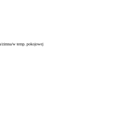
ca/zimna/w temp. pokojowej