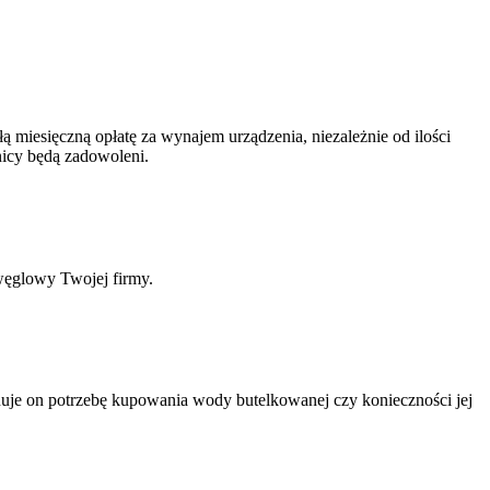
łą miesięczną opłatę za wynajem urządzenia, niezależnie od ilości
wnicy będą zadowoleni.
 węglowy Twojej firmy.
nuje on potrzebę kupowania wody butelkowanej czy konieczności jej