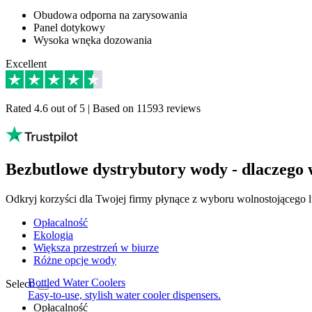
Obudowa odporna na zarysowania
Panel dotykowy
Wysoka wnęka dozowania
Excellent
Rated 4.6 out of 5 | Based on 11593 reviews
Bezbutlowe dystrybutory wody - dlaczego 
Odkryj korzyści dla Twojej firmy płynące z wyboru wolnostojącego l
Opłacalność
Ekologia
Większa przestrzeń w biurze
Różne opcje wody
Bottled Water Coolers
Select:
Easy-to-use, stylish water cooler dispensers.
Opłacalność