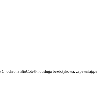
UVC, ochrona BioCote® i obsługa bezdotykowa, zapewniające