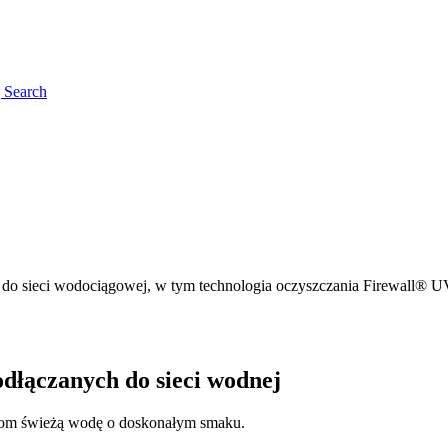
g
Search
do sieci wodociągowej, w tym technologia oczyszczania Firewall® 
odłączanych do sieci wodnej
kom świeżą wodę o doskonałym smaku.