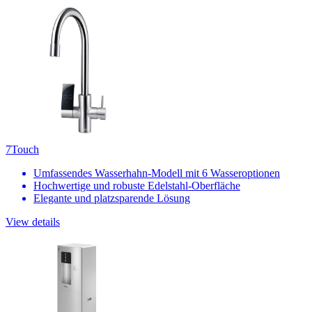
7Touch
Umfassendes Wasserhahn-Modell mit 6 Wasseroptionen
Hochwertige und robuste Edelstahl-Oberfläche
Elegante und platzsparende Lösung
View details