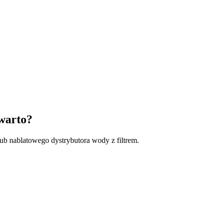
warto?
ub nablatowego dystrybutora wody z filtrem.