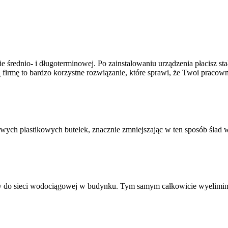
 średnio- i długoterminowej. Po zainstalowaniu urządzenia płacisz sta
żą firmę to bardzo korzystne rozwiązanie, które sprawi, że Twoi praco
owych plastikowych butelek, znacznie zmniejszając w ten sposób ślad
zony do sieci wodociągowej w budynku. Tym samym całkowicie wyelimi