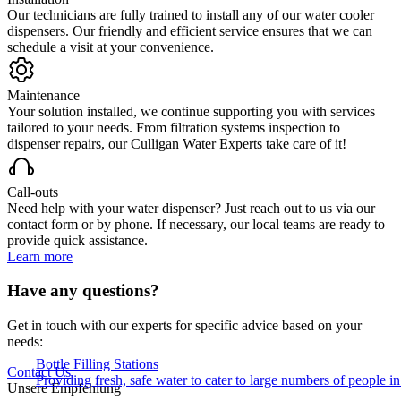
Our technicians are fully trained to install any of our water cooler
dispensers. Our friendly and efficient service ensures that we can
schedule a visit at your convenience.
Maintenance
Your solution installed, we continue supporting you with services
tailored to your needs. From filtration systems inspection to
dispenser repairs, our Culligan Water Experts take care of it!
Call-outs
Need help with your water dispenser? Just reach out to us via our
contact form or by phone. If necessary, our local teams are ready to
provide quick assistance.
Learn more
Have any questions?
Get in touch with our experts for specific advice based on your
needs:
Bottle Filling Stations
Contact Us
Providing fresh, safe water to cater to large numbers of people 
Unsere Empfehlung