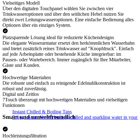
Vielseitiges Modell
Über den digitalen Touchpanel wählen Sie zwischen vier
Trinkwasseroptionen und über den seitlichen Hebel nutzen Sie
direkt zwei Leitungswasseroptionen. Eine einfache Bedienung alles
Optionen über ein einziges System.
Platzsparende Lösung ideal für reduzierte Küchendesigns
Die elegante Wasserarmatur ersetzt den herkömmlichen Wasserhahn
und bietet zusätzlich reines Trinkwasser auf "Knopfdruck". Einfach
auf jede Arbeitsplatte oder bestehende Küche integrierbar: im
Pausen- oder Wartebereich. Immer zugänglich für Ihre Mitarbeiter,
Gäste und Kunden.
Hochwertige Materialien
Die robuste und einfach zu reinigende Edelstahlkonstruktion ist
robust und zuverlässig.
Digital und Zeitlos
7Touch überzeugt mit hochwertigen Materialien und vielseitigen
Funktionen
Instant Chilled & Boiling Taps
Smart und umweltfreundlich
Enjoy instant filtered boiling, chilled and sparkling water in your 
Hochleistungsfiltration