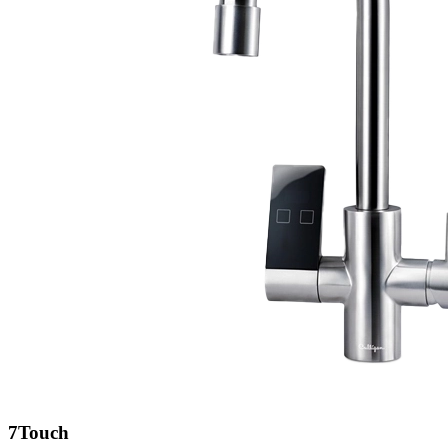
7Touch