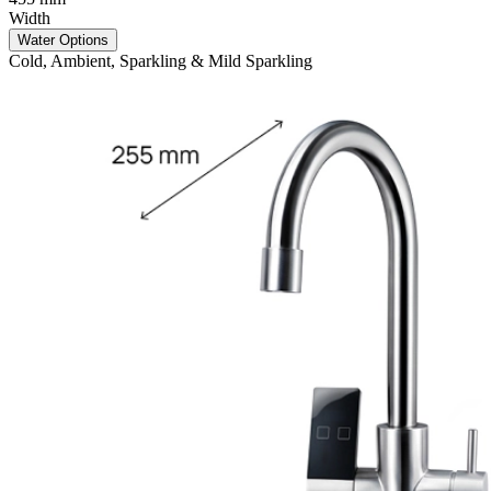
Width
Water Options
Cold, Ambient, Sparkling & Mild Sparkling