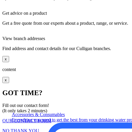
Get advice on a product
Get a free quote from our experts about a product, range, or service.
View branch addresses
Find address and contact details for our Culligan branches.
x
content
x
GOT TIME?
Fill out our contact form!
(It only takes 2 minutes)
Accessories & Consumables
Everything you need to get the best from your drinking water pr
OUR CONTACT FORM
NO THANK YOU