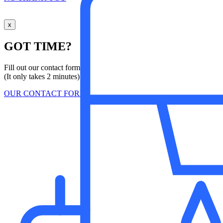
x
GOT TIME?
Fill out our contact form!
(It only takes 2 minutes)
OUR CONTACT FORM