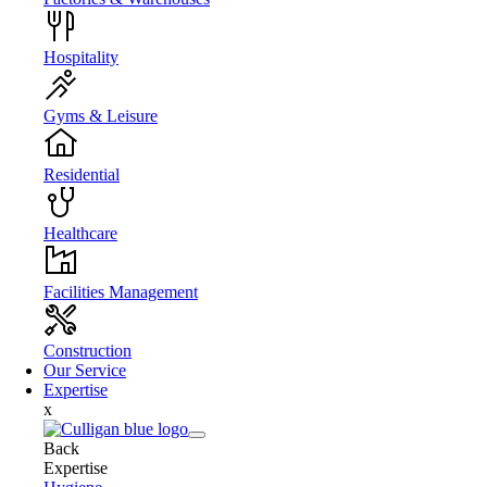
Hospitality
Gyms & Leisure
Residential
Healthcare
Facilities Management
Construction
Our Service
Expertise
x
Back
Expertise