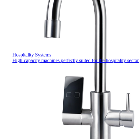
Hospitality Systems
High-capacity machines perfectly suited for the hospitality sector