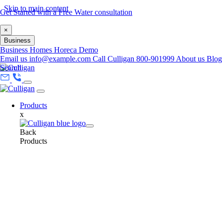
Skip to main content
Get Started with a Free Water consultation
×
Business
Business
Homes
Horeca
Demo
Email us
info@example.com
Call Culligan 800-901999
About us
Blog
Search
Products
x
Back
Products