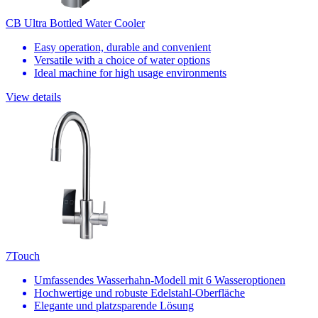
CB Ultra Bottled Water Cooler
Easy operation, durable and convenient
Versatile with a choice of water options
Ideal machine for high usage environments
View details
7Touch
Umfassendes Wasserhahn-Modell mit 6 Wasseroptionen
Hochwertige und robuste Edelstahl-Oberfläche
Elegante und platzsparende Lösung