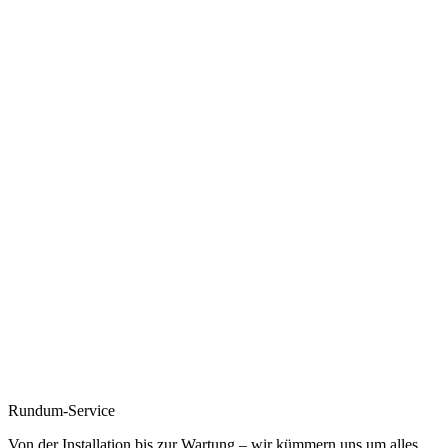
Rundum-Service
Von der Installation bis zur Wartung – wir kümmern uns um alles