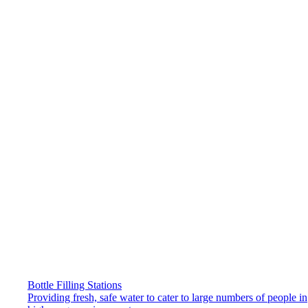
Bottle Filling Stations
Providing fresh, safe water to cater to large numbers of people in