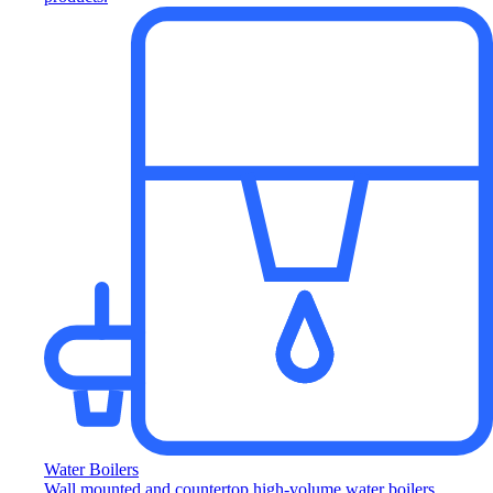
Water Boilers
Wall mounted and countertop high-volume water boilers.