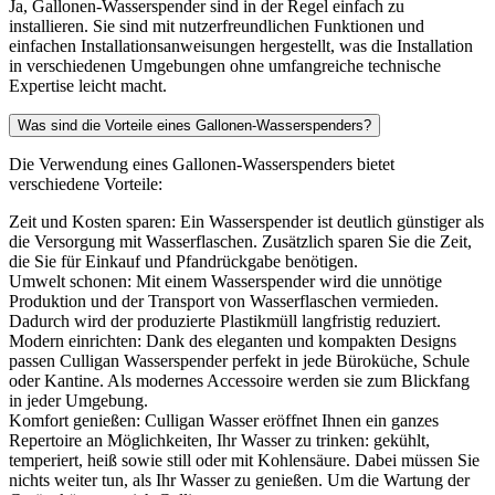
Ja, Gallonen-Wasserspender sind in der Regel einfach zu
installieren. Sie sind mit nutzerfreundlichen Funktionen und
einfachen Installationsanweisungen hergestellt, was die Installation
in verschiedenen Umgebungen ohne umfangreiche technische
Expertise leicht macht.
Was sind die Vorteile eines Gallonen-Wasserspenders?
Die Verwendung eines Gallonen-Wasserspenders bietet
verschiedene Vorteile:
Zeit und Kosten sparen: Ein Wasserspender ist deutlich günstiger als
die Versorgung mit Wasserflaschen. Zusätzlich sparen Sie die Zeit,
die Sie für Einkauf und Pfandrückgabe benötigen.
Umwelt schonen: Mit einem Wasserspender wird die unnötige
Produktion und der Transport von Wasserflaschen vermieden.
Dadurch wird der produzierte Plastikmüll langfristig reduziert.
Modern einrichten: Dank des eleganten und kompakten Designs
passen Culligan Wasserspender perfekt in jede Büroküche, Schule
oder Kantine. Als modernes Accessoire werden sie zum Blickfang
in jeder Umgebung.
Komfort genießen: Culligan Wasser eröffnet Ihnen ein ganzes
Repertoire an Möglichkeiten, Ihr Wasser zu trinken: gekühlt,
temperiert, heiß sowie still oder mit Kohlensäure. Dabei müssen Sie
nichts weiter tun, als Ihr Wasser zu genießen. Um die Wartung der