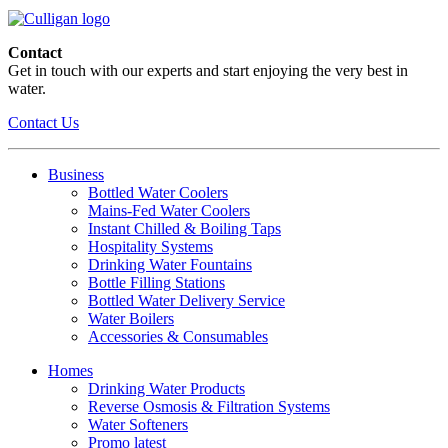
Contact
Get in touch with our experts and start enjoying the very best in
water.
Contact Us
Business
Bottled Water Coolers
Mains-Fed Water Coolers
Instant Chilled & Boiling Taps
Hospitality Systems
Drinking Water Fountains
Bottle Filling Stations
Bottled Water Delivery Service
Water Boilers
Accessories & Consumables
Homes
Drinking Water Products
Reverse Osmosis & Filtration Systems
Water Softeners
Promo latest