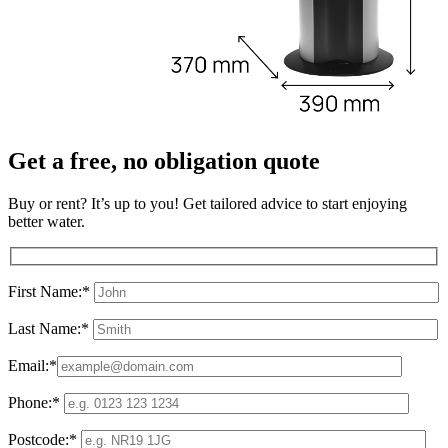
Get a free, no obligation quote
Buy or rent? It’s up to you! Get tailored advice to start enjoying
better water.
First Name:*
Last Name:*
Email:*
Phone:*
Postcode:*