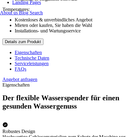
Landing Pages
Temperatures:
About us
Blog
Search
Kostenloses & unverbindliches Angebot
Mieten oder kaufen, Sie haben die Wahl
Installations- und Wartungsservice
Details zum Produkt
Eigenschaften
Technische Daten
Serviceleistungen
FAQs
Angebot anfragen
Eigenschaften
Der flexible Wasserspender für einen
gesunden Wassergenuss
Robustes Design
Hochwertige Gehäusematerialien zum Schutz der Maschine vor