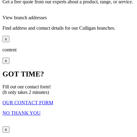
Get a free quote from our experts about a product, range, or service.
View branch addresses
Find address and contact details for our Culligan branches.
x
content
x
GOT TIME?
Fill out our contact form!
(It only takes 2 minutes)
OUR CONTACT FORM
NO THANK YOU
x