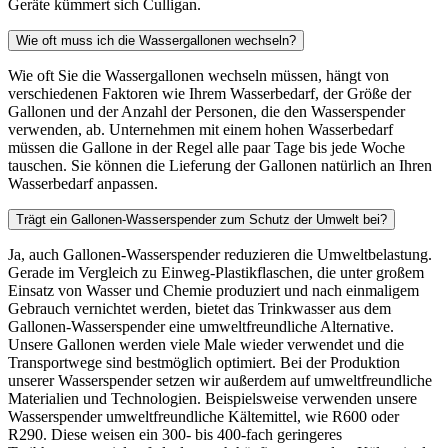
Geräte kümmert sich Culligan.
Wie oft muss ich die Wassergallonen wechseln?
Wie oft Sie die Wassergallonen wechseln müssen, hängt von
verschiedenen Faktoren wie Ihrem Wasserbedarf, der Größe der
Gallonen und der Anzahl der Personen, die den Wasserspender
verwenden, ab. Unternehmen mit einem hohen Wasserbedarf
müssen die Gallone in der Regel alle paar Tage bis jede Woche
tauschen. Sie können die Lieferung der Gallonen natürlich an Ihren
Wasserbedarf anpassen.
Trägt ein Gallonen-Wasserspender zum Schutz der Umwelt bei?
Ja, auch Gallonen-Wasserspender reduzieren die Umweltbelastung.
Gerade im Vergleich zu Einweg-Plastikflaschen, die unter großem
Einsatz von Wasser und Chemie produziert und nach einmaligem
Gebrauch vernichtet werden, bietet das Trinkwasser aus dem
Gallonen-Wasserspender eine umweltfreundliche Alternative.
Unsere Gallonen werden viele Male wieder verwendet und die
Transportwege sind bestmöglich optimiert. Bei der Produktion
unserer Wasserspender setzen wir außerdem auf umweltfreundliche
Materialien und Technologien. Beispielsweise verwenden unsere
Wasserspender umweltfreundliche Kältemittel, wie R600 oder
R290. Diese weisen ein 300- bis 400-fach geringeres