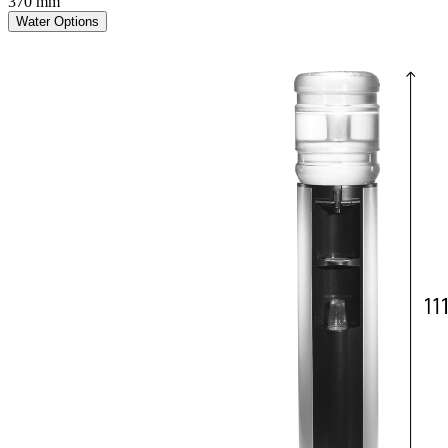
370 mm
Water Options