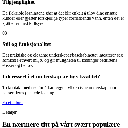
Tilgjenglighet
De fleksible løsningene gjør at det blir enkelt å tilby dine ansatte,
kunder eller gjester forskjellige typer forfriskende vann, enten det er
kjølt eller med kullsyre.
03
Stil og funksjonalitet
Det praktiske og elegante underskapet/basekabinettet integrerer seg
sømløst i ethvert miljø, og gir muligheten til løsninger bedriftens
ønsker og behov.
Interessert i et underskap av høy kvalitet?
Ta kontakt med oss for å kartlegge hvilken type underskap som
passer deres ønskede løsning.
Få et tilbud
Detaljer
En nærmere titt på vårt svært populære