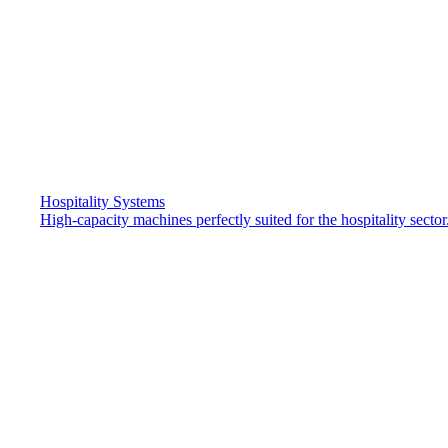
Hospitality Systems
High-capacity machines perfectly suited for the hospitality sector