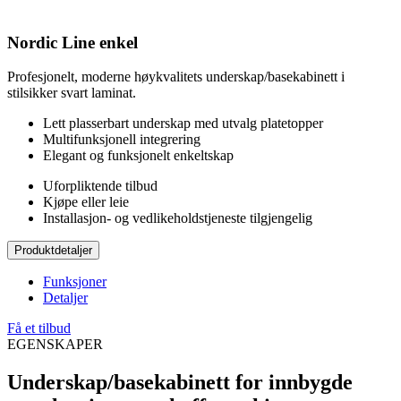
Nordic Line enkel
Profesjonelt, moderne høykvalitets underskap/basekabinett i
stilsikker svart laminat.
Lett plasserbart underskap med utvalg platetopper
Multifunksjonell integrering
Elegant og funksjonelt enkeltskap
Uforpliktende tilbud
Kjøpe eller leie
Installasjon- og vedlikeholdstjeneste tilgjengelig
Produktdetaljer
Funksjoner
Detaljer
Få et tilbud
EGENSKAPER
Underskap/basekabinett for innbygde