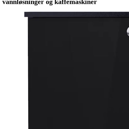
vannløsninger og kaffemaskiner