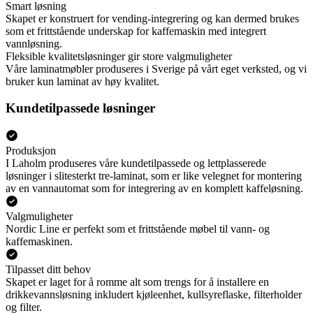
Smart løsning
Skapet er konstruert for vending-integrering og kan dermed brukes
som et frittstående underskap for kaffemaskin med integrert
vannløsning.
Fleksible kvalitetsløsninger gir store valgmuligheter
Våre laminatmøbler produseres i Sverige på vårt eget verksted, og vi
bruker kun laminat av høy kvalitet.
Kundetilpassede løsninger
Produksjon
I Laholm produseres våre kundetilpassede og lettplasserede
løsninger i slitesterkt tre-laminat, som er like velegnet for montering
av en vannautomat som for integrering av en komplett kaffeløsning.
Valgmuligheter
Nordic Line er perfekt som et frittstående møbel til vann- og
kaffemaskinen.
Tilpasset ditt behov
Skapet er laget for å romme alt som trengs for å installere en
drikkevannsløsning inkludert kjøleenhet, kullsyreflaske, filterholder
og filter.