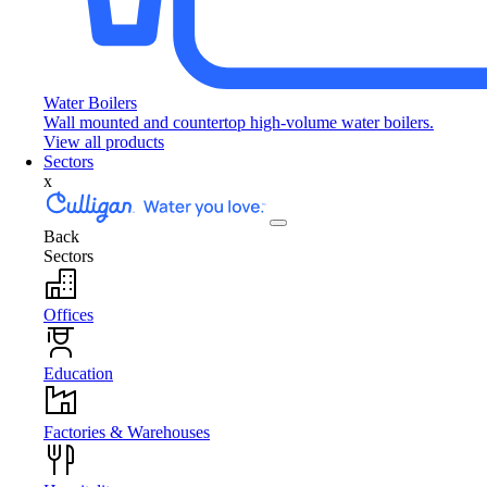
Water Boilers
Wall mounted and countertop high-volume water boilers.
View all products
Sectors
x
Back
Sectors
Offices
Education
Factories & Warehouses