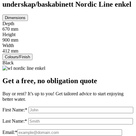
underskap/baskabinett Nordic Line enkel
Dimensions
Depth
670 mm
Height
900 mm
Width
412 mm
Colours/Finish
Black
Get a free, no obligation quote
Buy or rent? It’s up to you! Get tailored advice to start enjoying
better water.
First Name:*
Last Name:*
Email:*