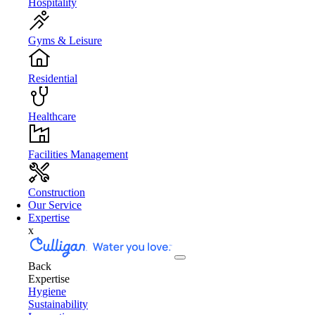
Hospitality
Gyms & Leisure
Residential
Healthcare
Facilities Management
Construction
Our Service
Expertise
x
Back
Expertise
Hygiene
Sustainability