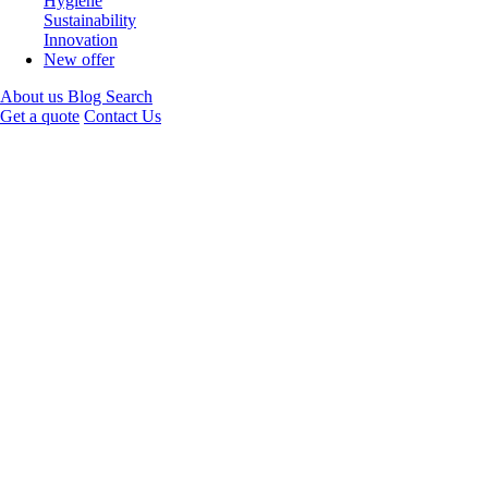
Hygiene
Sustainability
Innovation
New offer
About us
Blog
Search
Get a quote
Contact Us