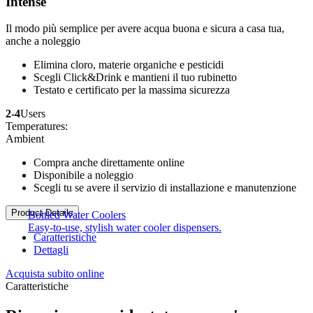
Intense
Il modo più semplice per avere acqua buona e sicura a casa tua,
anche a noleggio
Elimina cloro, materie organiche e pesticidi
Scegli Click&Drink e mantieni il tuo rubinetto
Testato e certificato per la massima sicurezza
2-4
Users
Temperatures:
Ambient
Compra anche direttamente online
Disponibile a noleggio
Scegli tu se avere il servizio di installazione e manutenzione
Product Details
Bottled Water Coolers
Easy-to-use, stylish water cooler dispensers.
Caratteristiche
Dettagli
Acquista subito online
Caratteristiche