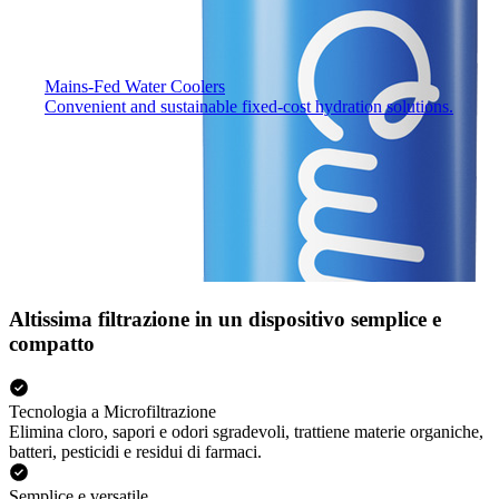
Mains-Fed Water Coolers​
Convenient and sustainable fixed-cost hydration solutions.
Altissima filtrazione in un dispositivo semplice e
compatto
Tecnologia a Microfiltrazione
Elimina cloro, sapori e odori sgradevoli, trattiene materie organiche,
batteri, pesticidi e residui di farmaci.
Semplice e versatile