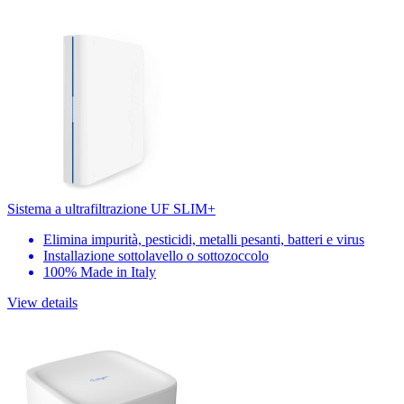
Sistema a ultrafiltrazione UF SLIM+
Elimina impurità, pesticidi, metalli pesanti, batteri e virus
Installazione sottolavello o sottozoccolo
100% Made in Italy
View details