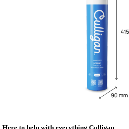
Here to help with everything Culligan