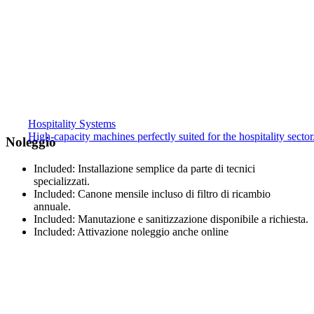
Hospitality Systems
High-capacity machines perfectly suited for the hospitality sector
Noleggio
Included:
Installazione semplice da parte di tecnici
specializzati.
Included:
Canone mensile incluso di filtro di ricambio
annuale.
Included:
Manutazione e sanitizzazione disponibile a richiesta.
Included:
Attivazione noleggio anche online