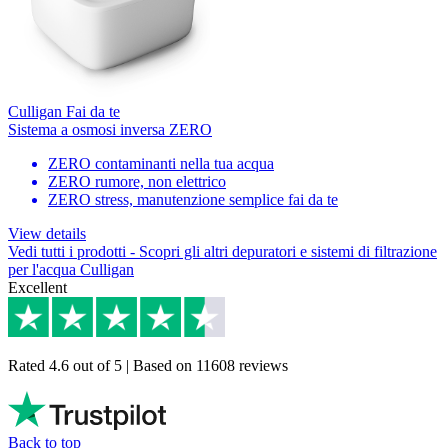
Culligan Fai da te
Sistema a osmosi inversa ZERO
ZERO contaminanti nella tua acqua
ZERO rumore, non elettrico
ZERO stress, manutenzione semplice fai da te
View details
Vedi tutti i prodotti
- Scopri gli altri depuratori e sistemi di filtrazione
per l'acqua Culligan
Excellent
Rated 4.6 out of 5 | Based on 11608 reviews
Back to top