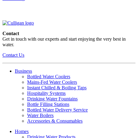
Contact
Get in touch with our experts and start enjoying the very best in
water.
Contact Us
Business
Bottled Water Coolers
Mains-Fed Water Coolers
Instant Chilled & Boiling Taps
Hospitality Systems
Drinking Water Fountains
Bottle Filling Stations
Bottled Water Delivery Service
Water Boilers
Accessories & Consumables
Homes
Drinking Water Products