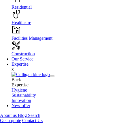
Residential
Healthcare
Facilities Management
Construction
Our Service
Expertise
x
Back
Expertise
Hygiene
Sustainability
Innovation
New offer
About us
Blog
Search
Get a quote
Contact Us