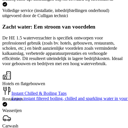
Volledige service (installatie, inbedrijfstellingen onderhoud)
uitgevoerd door de Culligan technici
Zacht water: Een stroom van voordelen
De HE 1.5 waterverzachter is specifiek ontworpen voor
professioneel gebruik (zoals bv. hotels, gebouwen, restaurants,
scholen, etc.) en biedt aanzienlijke voordelen zoals verminderde
kalkaanslag, verbeterde apparatuurprestaties en verhoogde
efficiëntie. Dit resulteert uiteindelijk in lagere bedrijfskosten. Ideaal
voor gebouwen en bedrijven met een hoog waterverbruik.
Hotels en flatgebouwen
Instant Chilled & Boiling Taps
Enjoy instant filtered boiling, chilled and sparkling water in your 
Restaurants
Wasserijen
Carwash