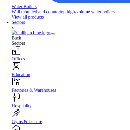
Water Boilers
Wall mounted and countertop high-volume water boilers.
View all products
Sectors
x
Back
Sectors
Offices
Education
Factories & Warehouses
Hospitality
Gyms & Leisure