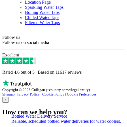
Location Page
Sparkling Water Taps
Boiling Water Taps
Chilled Water Taps
Filtered Water Taps
Follow us
Follow us on social media
Excellent
Rated 4.6 out of 5 | Based on 11617 reviews
Copyright © 2026 Culligan (+country name/legal entity)
Sitemap
|
Privacy Policy
|
Cookie Policy
|
Cookie Preferences
x
How can we help you?
Bottled Water Delivery Service
Reliable, scheduled bottled water deliveries for water coolers.