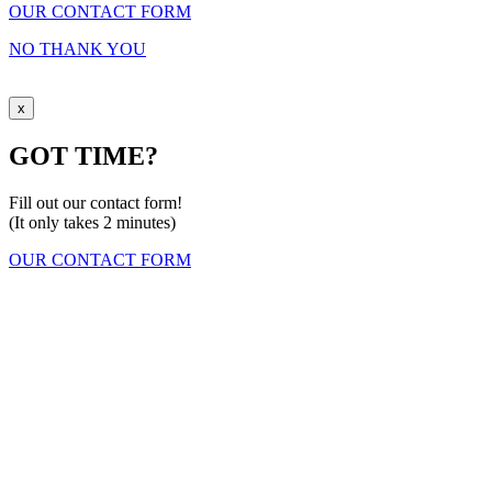
OUR CONTACT FORM
NO THANK YOU
x
GOT TIME?
Fill out our contact form!
(It only takes 2 minutes)
OUR CONTACT FORM