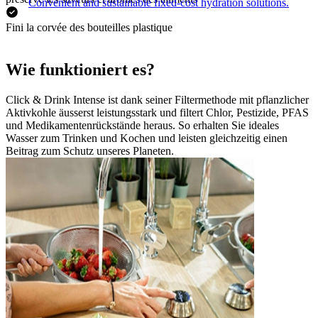
Convenient and sustainable fixed-cost hydration solutions.
Fini la corvée des bouteilles plastique
Wie funktioniert es?
Click & Drink Intense ist dank seiner Filtermethode mit pflanzlicher
Aktivkohle äusserst leistungsstark und filtert Chlor, Pestizide, PFAS
und Medikamentenrückstände heraus. So erhalten Sie ideales
Wasser zum Trinken und Kochen und leisten gleichzeitig einen
Beitrag zum Schutz unseres Planeten.