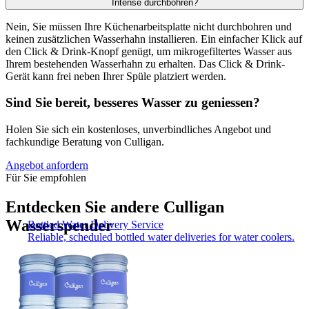
Intense durchbohren?
Nein, Sie müssen Ihre Küchenarbeitsplatte nicht durchbohren und
keinen zusätzlichen Wasserhahn installieren. Ein einfacher Klick auf
den Click & Drink-Knopf genügt, um mikrogefiltertes Wasser aus
Ihrem bestehenden Wasserhahn zu erhalten. Das Click & Drink-
Gerät kann frei neben Ihrer Spüle platziert werden.
Sind Sie bereit, besseres Wasser zu geniessen?
Holen Sie sich ein kostenloses, unverbindliches Angebot und
fachkundige Beratung von Culligan.
Angebot anfordern
Für Sie empfohlen
Entdecken Sie andere Culligan
Wasserspender
Bottled Water Delivery Service
Reliable, scheduled bottled water deliveries for water coolers.