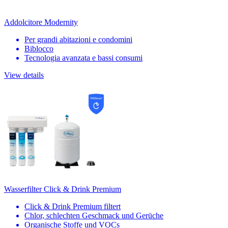
Addolcitore Modernity
Per grandi abitazioni e condomini
Biblocco
Tecnologia avanzata e bassi consumi
View details
Wasserfilter Click & Drink Premium
Click & Drink Premium filtert
Chlor, schlechten Geschmack und Gerüche
Organische Stoffe und VOCs