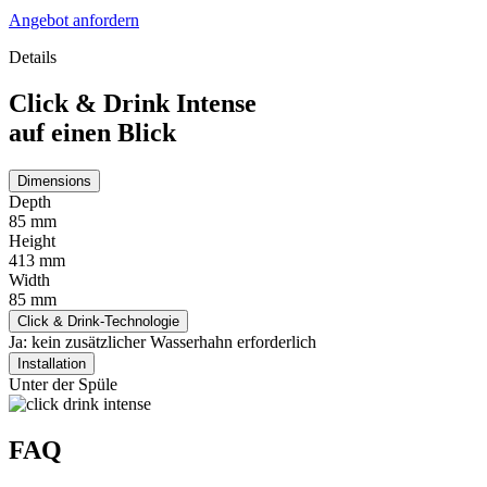
Angebot anfordern
Details
Click & Drink Intense
auf einen Blick
Dimensions
Depth
85 mm
Height
413 mm
Width
85 mm
Click & Drink-Technologie
Ja: kein zusätzlicher Wasserhahn erforderlich
Installation
Unter der Spüle
FAQ