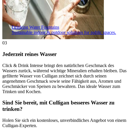
Drinking Water Fountains
Sustainable indoor & outdoor solutions for public spaces.
03
Jederzeit reines Wasser
Click & Drink Intense bringt den natürlichen Geschmack des
Wassers zurück, während wichtige Mineralien erhalten bleiben. Das
gefilterte Wasser von Culligan zeichnet sich durch seinen
angenehmen Geschmack sowie seine Fähigkeit aus, Aromen und
Geschmäcker von Speisen zu bewahren. Das ideale Wasser zum
Trinken und Kochen.
Sind Sie bereit, mit Culligan besseres Wasser zu
trinken?
Holen Sie sich ein kostenloses, unverbindliches Angebot von einem
Culligan-Experten.