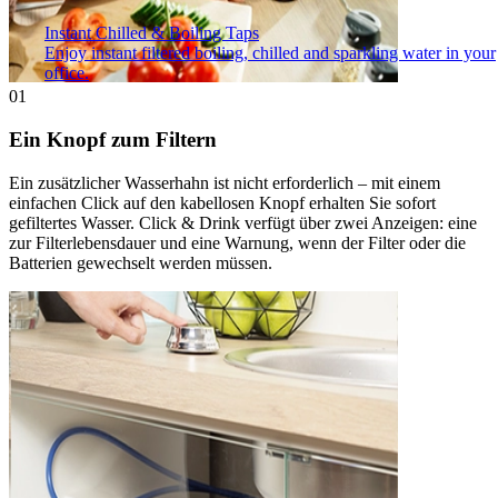
Instant Chilled & Boiling Taps
Enjoy instant filtered boiling, chilled and sparkling water in your
office.
01
Ein Knopf zum Filtern
Ein zusätzlicher Wasserhahn ist nicht erforderlich – mit einem
einfachen Click auf den kabellosen Knopf erhalten Sie sofort
gefiltertes Wasser. Click & Drink verfügt über zwei Anzeigen: eine
zur Filterlebensdauer und eine Warnung, wenn der Filter oder die
Batterien gewechselt werden müssen.